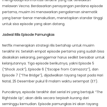
menghadapi konfrontasi terakhir yang tak terelakkan
melawan Vecna. Berdasarkan penayangan perdana episode
pertama, musim ini menawarkan pengalaman sinematik
yang benar-benar menakutkan, menetapkan standar tinggi
untuk sisa episode yang akan datang.
Jadwal Rilis Episode Pamungkas
Netflix menerapkan strategi rilis bertahap untuk musim
terakhir ini. Setelah empat episode pertama yang sudah bisa
disaksikan sekarang, penggemar harus sedikit bersabar untuk
kelanjutannya. Tiga episode berikutnya, yakni Episode 5
(“Shock Jock”), Episode 6 (“Escape from Camazotz”), dan
Episode 7 (“The Bridge”), dijadwalkan tayang tepat pada Hari
Natal, 25 Desember pukul 8 malam waktu setempat (ET).
Puncaknya, episode terakhir dari serial ini yang bertajuk “The
Rightside Up”, akan dirilis secara terpisah kurang dari
seminggu kemudian. Episode pamungkas ini akan tayang