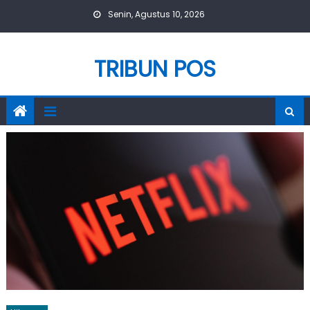
Skip
Senin, Agustus 10, 2026
to
content
TRIBUN POS