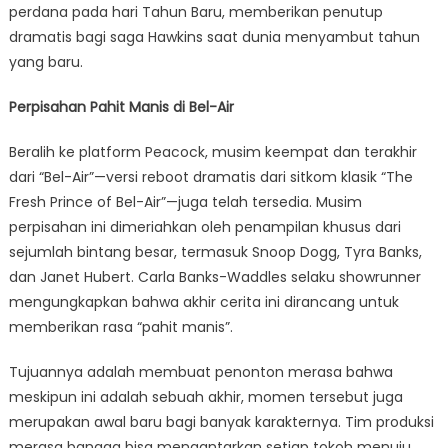
perdana pada hari Tahun Baru, memberikan penutup
dramatis bagi saga Hawkins saat dunia menyambut tahun
yang baru.
Perpisahan Pahit Manis di Bel-Air
Beralih ke platform Peacock, musim keempat dan terakhir
dari “Bel-Air”—versi reboot dramatis dari sitkom klasik “The
Fresh Prince of Bel-Air”—juga telah tersedia. Musim
perpisahan ini dimeriahkan oleh penampilan khusus dari
sejumlah bintang besar, termasuk Snoop Dogg, Tyra Banks,
dan Janet Hubert. Carla Banks-Waddles selaku showrunner
mengungkapkan bahwa akhir cerita ini dirancang untuk
memberikan rasa “pahit manis”.
Tujuannya adalah membuat penonton merasa bahwa
meskipun ini adalah sebuah akhir, momen tersebut juga
merupakan awal baru bagi banyak karakternya. Tim produksi
merasa bangga bisa mengantarkan setiap tokoh menuju