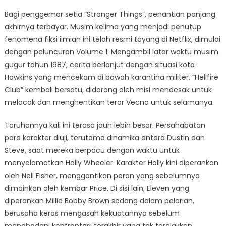
Bagi penggemar setia “Stranger Things”, penantian panjang
akhirnya terbayar. Musim kelima yang menjadi penutup
fenomena fiksi ilmiah ini telah resmi tayang di Netflix, dimulai
dengan peluncuran Volume 1. Mengambil latar waktu musim
gugur tahun 1987, cerita berlanjut dengan situasi kota
Hawkins yang mencekam di bawah karantina militer. “Hellfire
Club” kembali bersatu, didorong oleh misi mendesak untuk
melacak dan menghentikan teror Vecna untuk selamanya.
Taruhannya kali ini terasa jauh lebih besar. Persahabatan
para karakter diuji, terutama dinamika antara Dustin dan
Steve, saat mereka berpacu dengan waktu untuk
menyelamatkan Holly Wheeler. Karakter Holly kini diperankan
oleh Nell Fisher, menggantikan peran yang sebelumnya
dimainkan oleh kembar Price. Di sisi lain, Eleven yang
diperankan Millie Bobby Brown sedang dalam pelarian,
berusaha keras mengasah kekuatannya sebelum