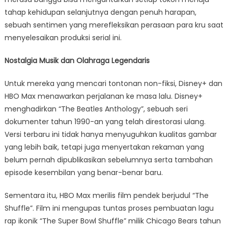
tahap kehidupan selanjutnya dengan penuh harapan,
sebuah sentimen yang merefleksikan perasaan para kru saat
menyelesaikan produksi serial ini.
Nostalgia Musik dan Olahraga Legendaris
Untuk mereka yang mencari tontonan non-fiksi, Disney+ dan
HBO Max menawarkan perjalanan ke masa lalu. Disney+
menghadirkan “The Beatles Anthology”, sebuah seri
dokumenter tahun 1990-an yang telah direstorasi ulang.
Versi terbaru ini tidak hanya menyuguhkan kualitas gambar
yang lebih baik, tetapi juga menyertakan rekaman yang
belum pernah dipublikasikan sebelumnya serta tambahan
episode kesembilan yang benar-benar baru.
Sementara itu, HBO Max merilis film pendek berjudul “The
Shuffle”. Film ini mengupas tuntas proses pembuatan lagu
rap ikonik “The Super Bowl Shuffle” milik Chicago Bears tahun