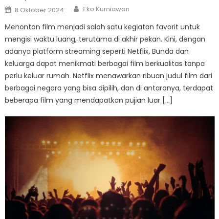
Author
Posted
Eko Kurniawan
8 Oktober 2024
on
Menonton film menjadi salah satu kegiatan favorit untuk
mengisi waktu luang, terutama di akhir pekan. Kini, dengan
adanya platform streaming seperti Netflix, Bunda dan
keluarga dapat menikmati berbagai film berkualitas tanpa
perlu keluar rumah. Netflix menawarkan ribuan judul film dari
berbagai negara yang bisa dipilih, dan di antaranya, terdapat
beberapa film yang mendapatkan pujian luar […]