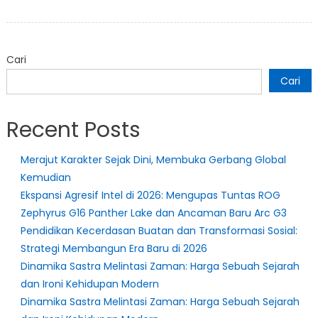
Instagram
Akan
Segera
Cari
Memungkinkan
Pengguna
Cari
Meninggalkan
Komentar
Recent Posts
di
Postingan
Merajut Karakter Sejak Dini, Membuka Gerbang Global
Instagram
Kemudian
Stories
Ekspansi Agresif Intel di 2026: Mengupas Tuntas ROG
Zephyrus G16 Panther Lake dan Ancaman Baru Arc G3
Pendidikan Kecerdasan Buatan dan Transformasi Sosial:
Strategi Membangun Era Baru di 2026
Dinamika Sastra Melintasi Zaman: Harga Sebuah Sejarah
dan Ironi Kehidupan Modern
Dinamika Sastra Melintasi Zaman: Harga Sebuah Sejarah