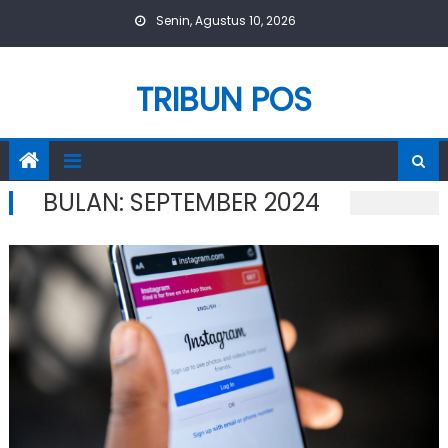
Skip
Senin, Agustus 10, 2026
to
content
TRIBUN POS
BULAN:
SEPTEMBER 2024