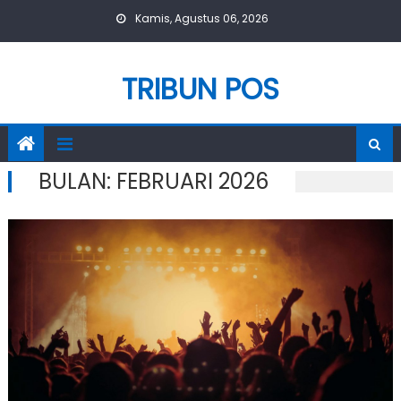
Skip
Kamis, Agustus 06, 2026
to
content
TRIBUN POS
BULAN:
FEBRUARI 2026